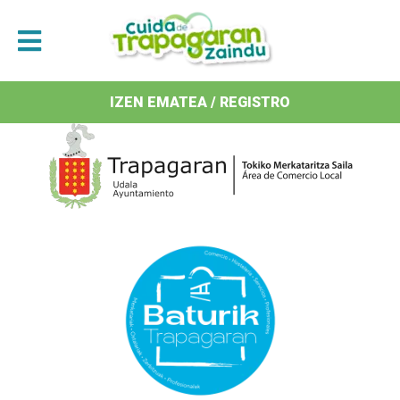
Antolatzaileak / Organizan
IZEN EMATEA / REGISTRO