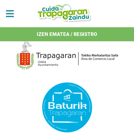
Antolatzaileak / Organizan
IZEN EMATEA / REGISTRO