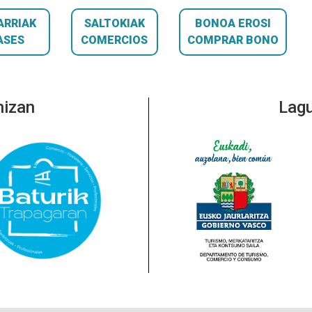
ARRIAK
SALTOKIAK
BONOA EROSI
ASES
COMERCIOS
COMPRAR BONO
nizan
Lagu