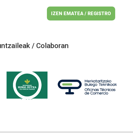
IZEN EMATEA / REGISTRO
ntzaileak / Colaboran