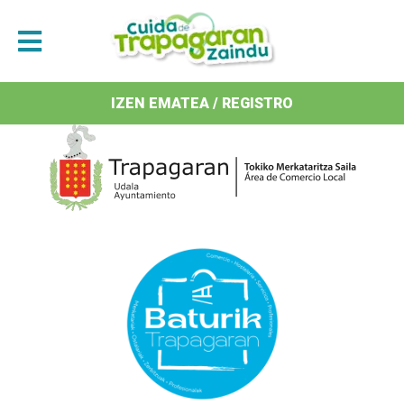
Antolatzaileak / Organizan
IZEN EMATEA / REGISTRO