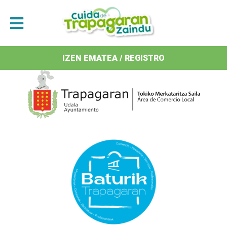
Antolatzaileak / Organizan
IZEN EMATEA / REGISTRO