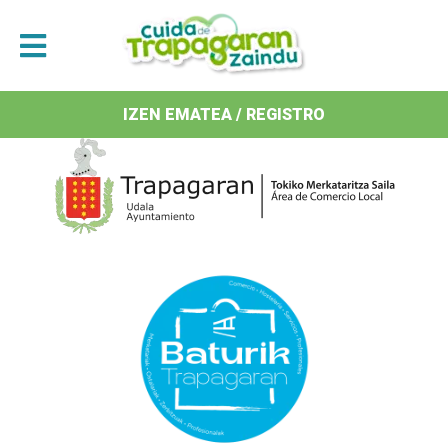
Antolatzaileak / Organizan
IZEN EMATEA / REGISTRO