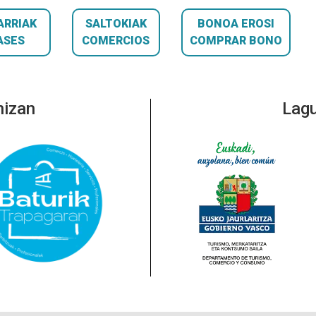
ARRIAK
SALTOKIAK
BONOA EROSI
ASES
COMERCIOS
COMPRAR BONO
nizan
Lagu