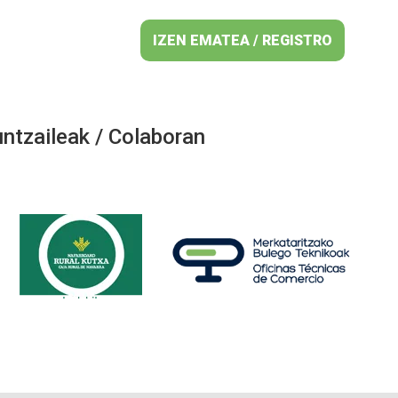
IZEN EMATEA / REGISTRO
ntzaileak / Colaboran