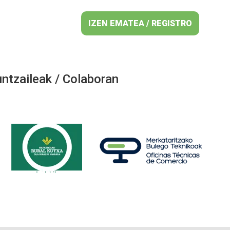
IZEN EMATEA / REGISTRO
ntzaileak / Colaboran