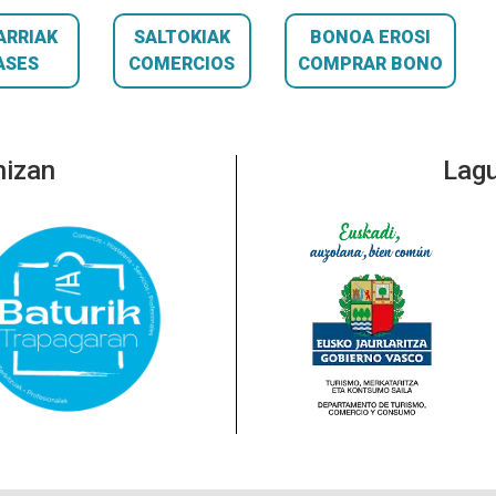
ARRIAK
SALTOKIAK
BONOA EROSI
ASES
COMERCIOS
COMPRAR BONO
nizan
Lagu