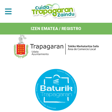
Antolatzaileak / Organizan
IZEN EMATEA / REGISTRO