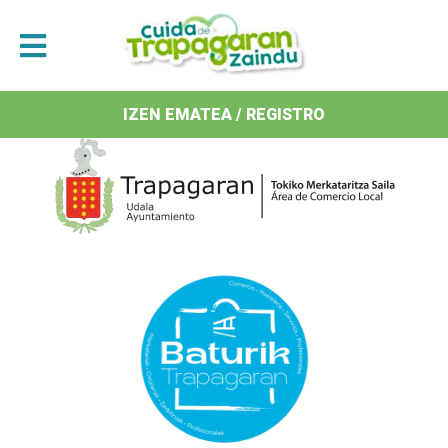
Antolatzaileak / Organizan
IZEN EMATEA / REGISTRO