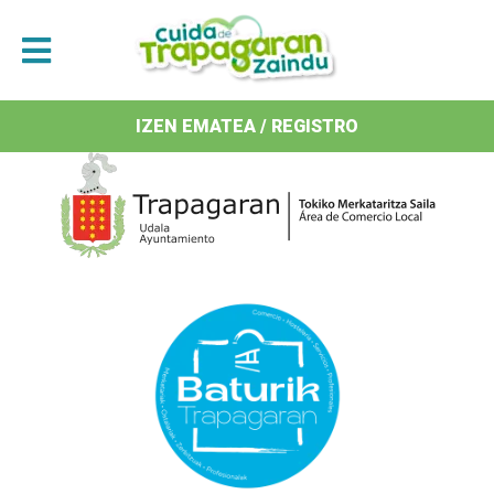
Antolatzaileak / Organizan
IZEN EMATEA / REGISTRO