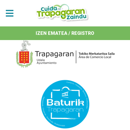
Antolatzaileak / Organizan
IZEN EMATEA / REGISTRO