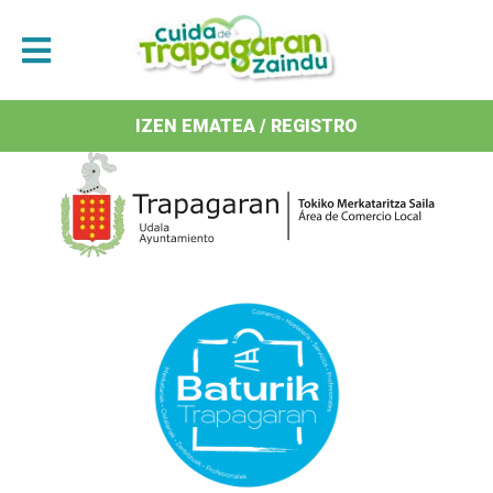
Antolatzaileak / Organizan
IZEN EMATEA / REGISTRO