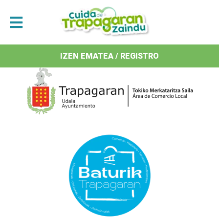
Antolatzaileak / Organizan
IZEN EMATEA / REGISTRO