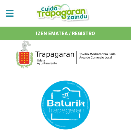
Antolatzaileak / Organizan
IZEN EMATEA / REGISTRO