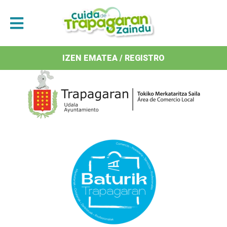
Antolatzaileak / Organizan
IZEN EMATEA / REGISTRO