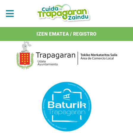
Antolatzaileak / Organizan
IZEN EMATEA / REGISTRO