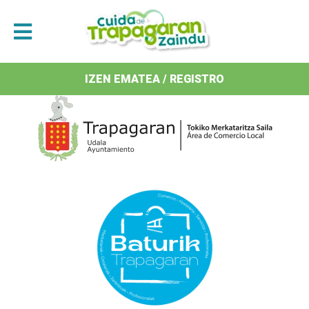
Antolatzaileak / Organizan
IZEN EMATEA / REGISTRO