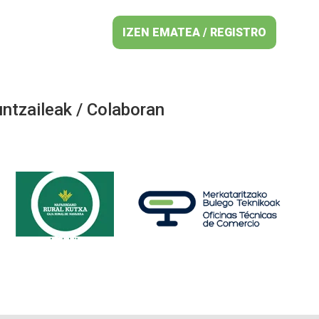
IZEN EMATEA / REGISTRO
ntzaileak / Colaboran