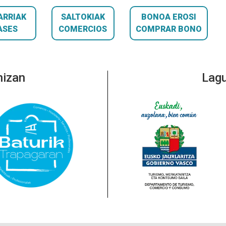
ARRIAK
SALTOKIAK
BONOA EROSI
ASES
COMERCIOS
COMPRAR BONO
nizan
Lagu