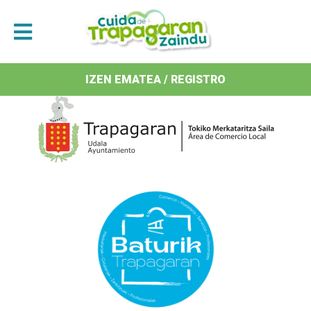
Antolatzaileak / Organizan
IZEN EMATEA / REGISTRO