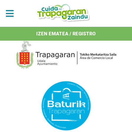
Antolatzaileak / Organizan
IZEN EMATEA / REGISTRO