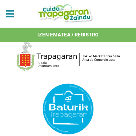
Antolatzaileak / Organizan
IZEN EMATEA / REGISTRO