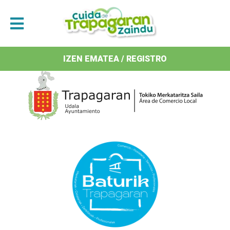
Antolatzaileak / Organizan
IZEN EMATEA / REGISTRO