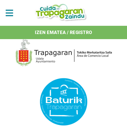
Antolatzaileak / Organizan
IZEN EMATEA / REGISTRO