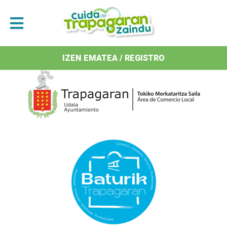
Antolatzaileak / Organizan
IZEN EMATEA / REGISTRO