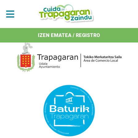
Antolatzaileak / Organizan
IZEN EMATEA / REGISTRO