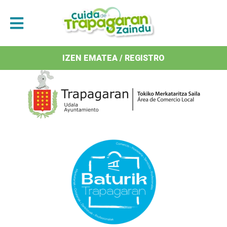
Antolatzaileak / Organizan
IZEN EMATEA / REGISTRO