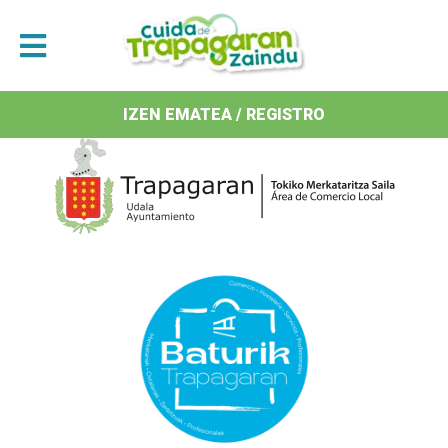
Antolatzaileak / Organizan
IZEN EMATEA / REGISTRO