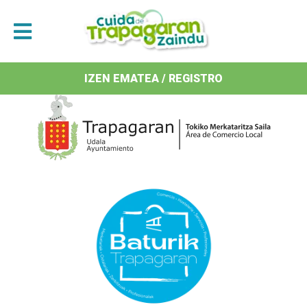
Antolatzaileak / Organizan
IZEN EMATEA / REGISTRO