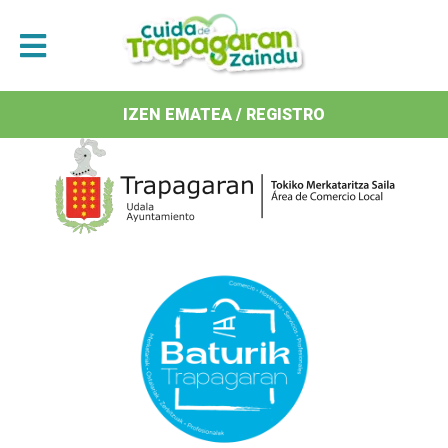
Antolatzaileak / Organizan
IZEN EMATEA / REGISTRO