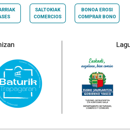
ARRIAK
SALTOKIAK
BONOA EROSI
ASES
COMERCIOS
COMPRAR BONO
nizan
Lagu