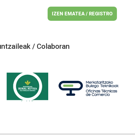
IZEN EMATEA / REGISTRO
ntzaileak / Colaboran