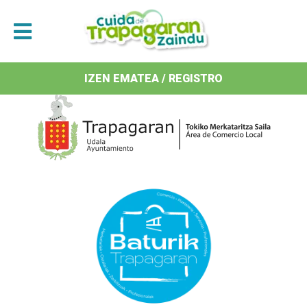
Antolatzaileak / Organizan
IZEN EMATEA / REGISTRO