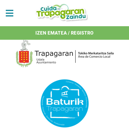
Antolatzaileak / Organizan
IZEN EMATEA / REGISTRO