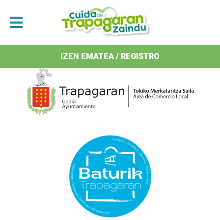
Antolatzaileak / Organizan
IZEN EMATEA / REGISTRO