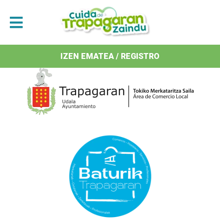
Antolatzaileak / Organizan
IZEN EMATEA / REGISTRO