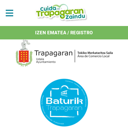
Antolatzaileak / Organizan
IZEN EMATEA / REGISTRO