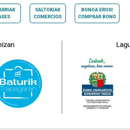
ARRIAK
SALTOKIAK
BONOA EROSI
ASES
COMERCIOS
COMPRAR BONO
nizan
Lagu