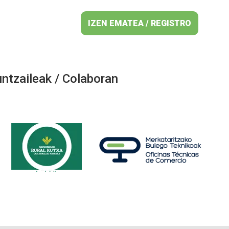
IZEN EMATEA / REGISTRO
ntzaileak / Colaboran