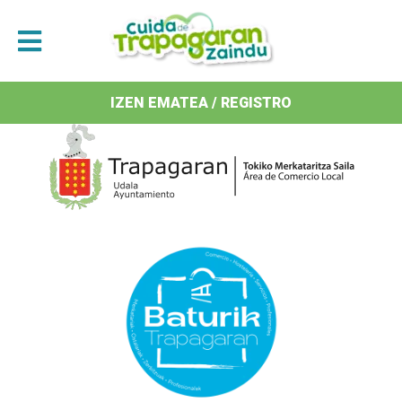
Antolatzaileak / Organizan
IZEN EMATEA / REGISTRO