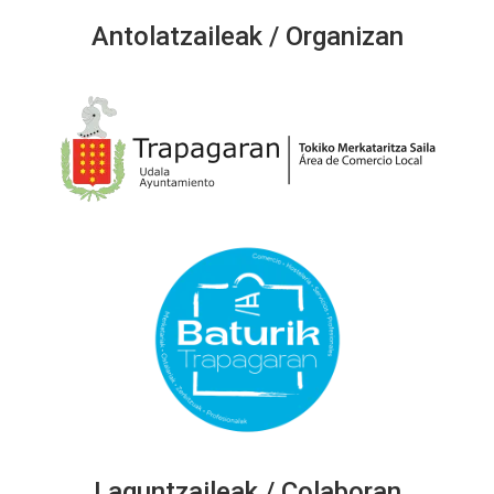
Antolatzaileak / Organizan
Laguntzaileak / Colaboran