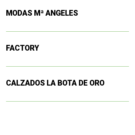
MODAS Mª ANGELES
FACTORY
CALZADOS LA BOTA DE ORO