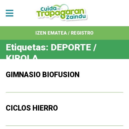
IZEN EMATEA / REGISTRO
Etiquetas:
DEPORTE /
KIROLA
GIMNASIO BIOFUSION
CICLOS HIERRO