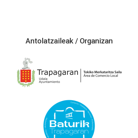
Antolatzaileak / Organizan